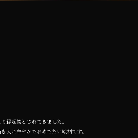
より縁起物とされてきました。
描き入れ華やかでおめでたい絵柄です。