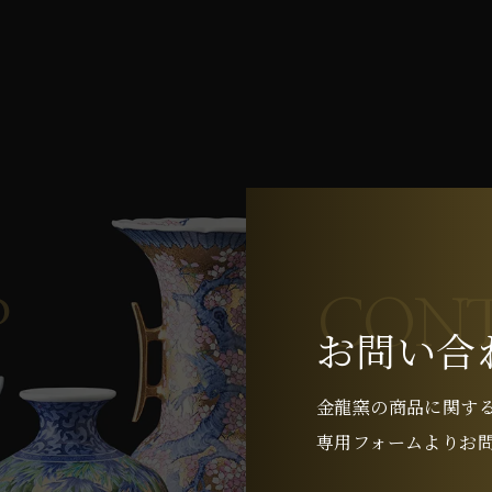
P
CONT
お問い合
金龍窯の商品に関す
専用フォームよりお