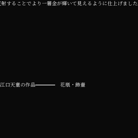
反射することでより一層金が輝いて見えるように仕上げました
江口天童の作品
花瓶・飾壷