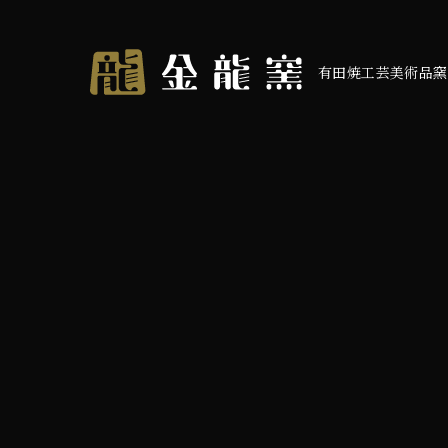
有田焼工芸美術品窯