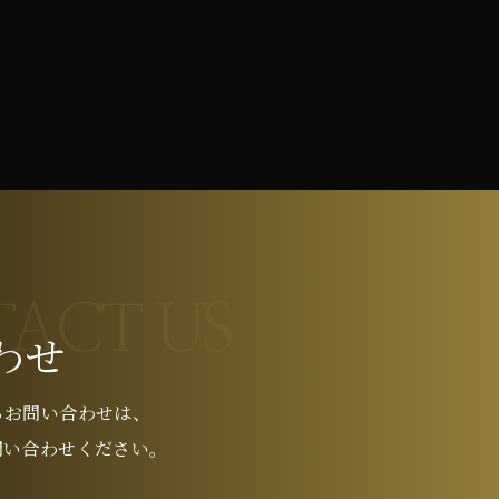
ACT US
わせ
るお問い合わせは、
問い合わせください。