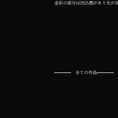
金彩の部分は凹凸感があり光が
全ての作品