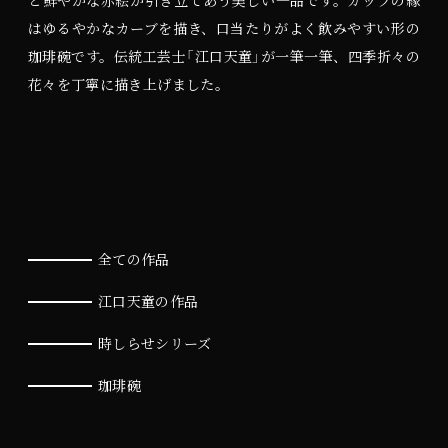
と鮮やかな赤絵が引き立てあう美しい一品です。カップの縁
はゆるやかなカーブを描き、口当たりがよく飲みやすい形の
珈琲碗です。伝統工芸士「江口天童」が一筆一筆、四季折々の
花々を丁寧に描き上げました。
全ての作品
江口天童の作品
時しらせシリーズ
珈琲碗