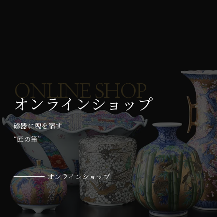
ONLINE SHOP
オンラインショップ
磁器に魂を宿す
“匠の筆”
オンラインショップ