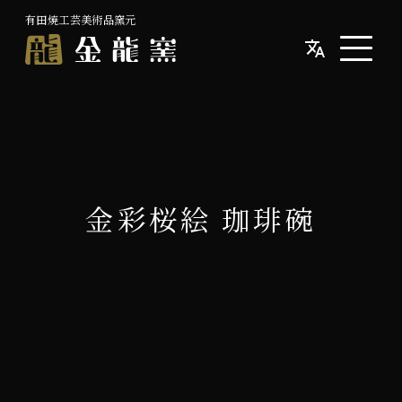
有田焼工芸美術品窯元
金彩桜絵 珈琲碗