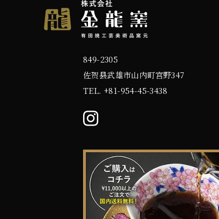
849-2305
佐贺县武雄市山内町宫野347
TEL.
+81-954-45-3438