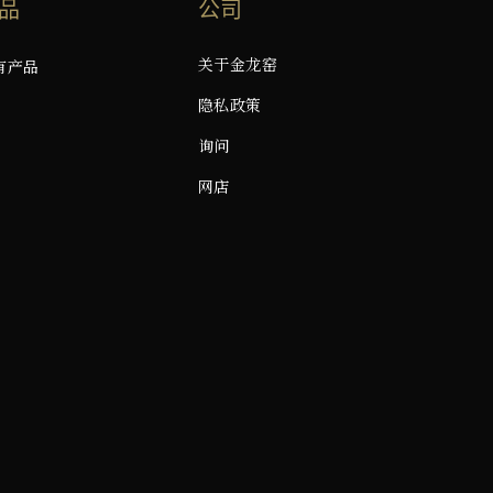
品
公司
关于金龙窑
有产品
隐私政策
询问
网店