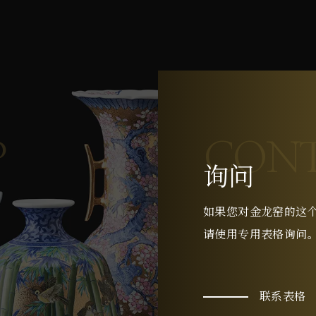
P
CONT
询问
如果您对金龙窑的这
请使用专用表格询问
联系表格