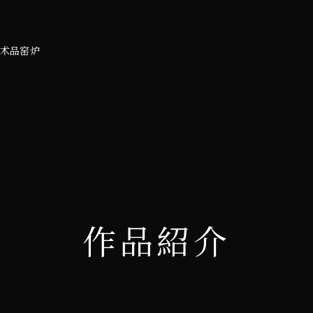
术品窑炉
作品紹介