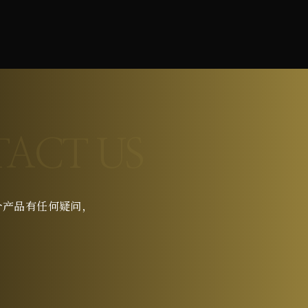
ACT US
个产品有任何疑问，
。